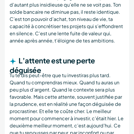
d’autant plus insidieuse qu’elle ne se voit pas. Ton
solde bancaire ne diminue pas, il reste identique.
C’est ton pouvoir d’achat, ton niveau de vie, ta
capacité à concrétiser tes projets qui s’effondrent
en silence. C’est une lente fuite de valeur qui,
année après année, t’éloigne de tes ambitions.
L’attente est une perte
déguisée
Tu te dis peut-être que tu investiras plus tard.
Quand tu comprendras mieux. Quand tu auras un
peu plus d’argent. Quand le contexte sera plus
favorable. Mais cette attente, souvent justifiée par
la prudence, est en réalité une façon déguisée de
procrastiner. Et elle te coûte cher. Le meilleur
moment pour commencer à investir, c’était hier. Le
deuxième meilleur moment, c’est aujourd’hui. Ce
que tu repousses par peur, par inconfort ou par