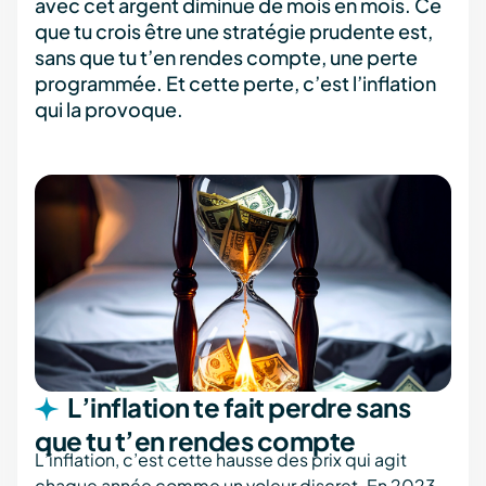
avec cet argent diminue de mois en mois. Ce
que tu crois être une stratégie prudente est,
sans que tu t’en rendes compte, une perte
programmée. Et cette perte, c’est l’inflation
qui la provoque.
L’inflation te fait perdre sans
que tu t’en rendes compte
L’inflation, c’est cette hausse des prix qui agit
chaque année comme un voleur discret. En 2023,