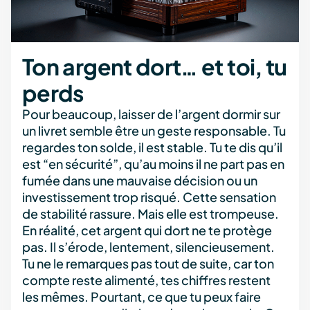
Ton argent dort… et toi, tu
perds
Pour beaucoup, laisser de l’argent dormir sur
un livret semble être un geste responsable. Tu
regardes ton solde, il est stable. Tu te dis qu’il
est “en sécurité”, qu’au moins il ne part pas en
fumée dans une mauvaise décision ou un
investissement trop risqué. Cette sensation
de stabilité rassure. Mais elle est trompeuse.
En réalité, cet argent qui dort ne te protège
pas. Il s’érode, lentement, silencieusement.
Tu ne le remarques pas tout de suite, car ton
compte reste alimenté, tes chiffres restent
les mêmes. Pourtant, ce que tu peux faire