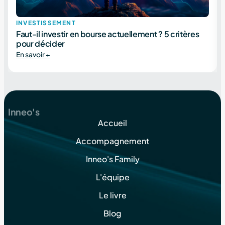
INVESTISSEMENT
Faut-il investir en bourse actuellement ? 5 critères
pour décider
En savoir +
Inneo's
Accueil
Accompagnement
Inneo's Family
L'équipe
Le livre
Blog