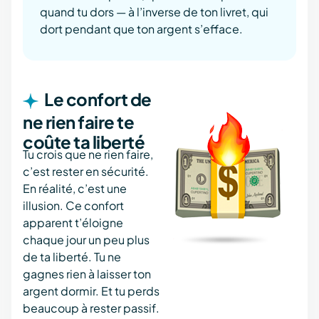
quand tu dors — à l’inverse de ton livret, qui
dort pendant que ton argent s’efface.
Le confort de
ne rien faire te
coûte ta liberté
Tu crois que ne rien faire,
c’est rester en sécurité.
En réalité, c’est une
illusion. Ce confort
apparent t’éloigne
chaque jour un peu plus
de ta liberté. Tu ne
gagnes rien à laisser ton
argent dormir. Et tu perds
beaucoup à rester passif.