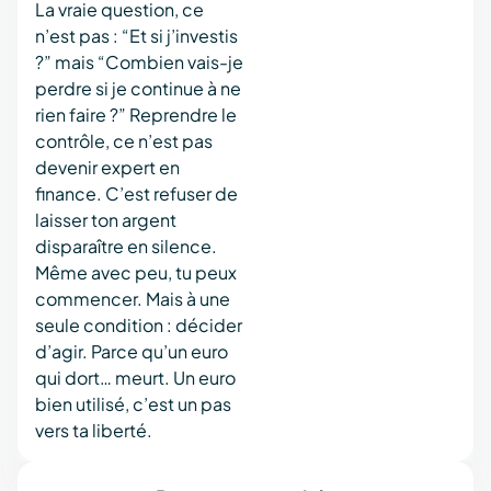
La vraie question, ce
n’est pas : “Et si j’investis
?” mais “Combien vais-je
perdre si je continue à ne
rien faire ?” Reprendre le
contrôle, ce n’est pas
devenir expert en
finance. C’est refuser de
laisser ton argent
disparaître en silence.
Même avec peu, tu peux
commencer. Mais à une
seule condition : décider
d’agir. Parce qu’un euro
qui dort… meurt. Un euro
bien utilisé, c’est un pas
vers ta liberté.