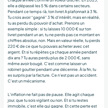
elle a dépassé les 5 % dans certains secteurs.
Pendant ce temps-là, ton livret A plafonnait à 3 %.
Tu crois avoir “gagné” 3 % d’intérêt, mais en réalité,
tu as perdu du pouvoir d’achat. Prenons un
exemple simple : si tu laisses 10 000 € sur ton
livret pendant un an, tu ne perds pas ce montant en
chiffres absolus, non. Mais en valeur réelle, tu perds
220 € de ce que tu pouvais acheter avec cet
argent. Et si tu répètes ça chaque année pendant
dix ans ? Tu auras perdu plus de 2 000 €, sans
même avoir bougé. C’est comme laisser un
robinet goutter pendant une décennie. À la fin, tu
es surpris par la facture. Ce n’est pas un accident.
C’est un mécanisme.
L’inflation ne fait pas de pause. Elle agit chaque
jour, que tu sois vigilant ou non. Et si tu restes
immobile, c’est elle qui gagne. Et cette perte est