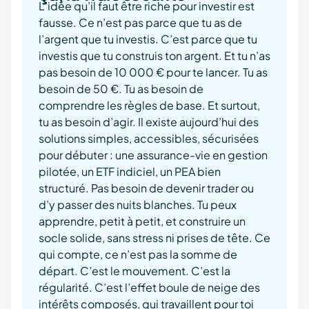
L’idée qu’il faut être riche pour investir est
fausse. Ce n’est pas parce que tu as de
l’argent que tu investis. C’est parce que tu
investis que tu construis ton argent. Et tu n’as
pas besoin de 10 000 € pour te lancer. Tu as
besoin de 50 €. Tu as besoin de
comprendre les règles de base. Et surtout,
tu as besoin d’agir. Il existe aujourd’hui des
solutions simples, accessibles, sécurisées
pour débuter : une assurance-vie en gestion
pilotée, un ETF indiciel, un PEA bien
structuré. Pas besoin de devenir trader ou
d’y passer des nuits blanches. Tu peux
apprendre, petit à petit, et construire un
socle solide, sans stress ni prises de tête. Ce
qui compte, ce n’est pas la somme de
départ. C’est le mouvement. C’est la
régularité. C’est l’effet boule de neige des
intérêts composés, qui travaillent pour toi