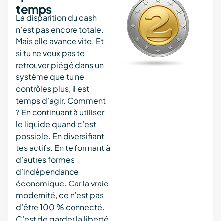
temps
La disparition du cash
n’est pas encore totale.
Mais elle avance vite. Et
si tu ne veux pas te
retrouver piégé dans un
système que tu ne
contrôles plus, il est
temps d’agir. Comment
? En continuant à utiliser
le liquide quand c’est
possible. En diversifiant
tes actifs. En te formant à
d’autres formes
d’indépendance
économique. Car la vraie
modernité, ce n’est pas
d’être 100 % connecté.
C’est de garder la liberté