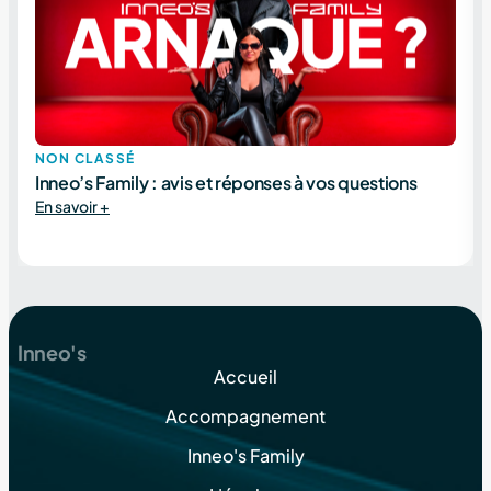
NON CLASSÉ
Inneo’s Family : avis et réponses à vos questions
En savoir +
Inneo's
Accueil
Accompagnement
Inneo's Family