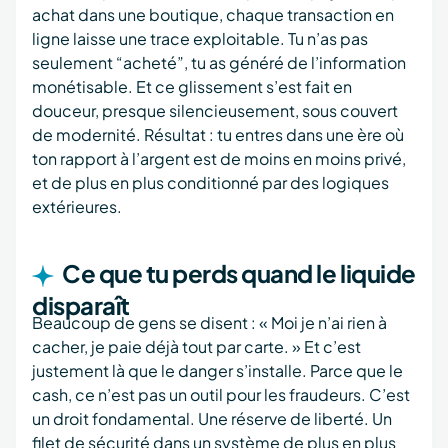
achat dans une boutique, chaque transaction en
ligne laisse une trace exploitable. Tu n’as pas
seulement “acheté”, tu as généré de l’information
monétisable. Et ce glissement s’est fait en
douceur, presque silencieusement, sous couvert
de modernité. Résultat : tu entres dans une ère où
ton rapport à l’argent est de moins en moins privé,
et de plus en plus conditionné par des logiques
extérieures.
Ce que tu perds quand le liquide
disparaît
Beaucoup de gens se disent : « Moi je n’ai rien à
cacher, je paie déjà tout par carte. » Et c’est
justement là que le danger s’installe. Parce que le
cash, ce n’est pas un outil pour les fraudeurs. C’est
un droit fondamental. Une réserve de liberté. Un
filet de sécurité dans un système de plus en plus