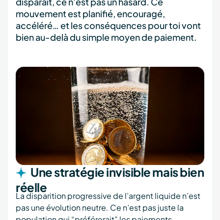
disparaît, ce n’est pas un hasard. Ce
mouvement est planifié, encouragé,
accéléré… et les conséquences pour toi vont
bien au-delà du simple moyen de paiement.
Une stratégie invisible mais bien
réelle
La disparition progressive de l’argent liquide n’est
pas une évolution neutre. Ce n’est pas juste la
population qui “préférerait” les paiements