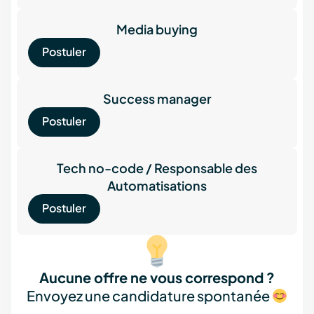
Media buying
Postuler
Success manager
Postuler
Tech no-code / Responsable des
Automatisations
Postuler
Aucune offre ne vous correspond ?
Envoyez une candidature spontanée