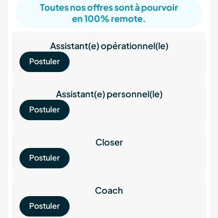
Toutes nos offres sont à pourvoir
en 100% remote.
Assistant(e) opérationnel(le)
Postuler
Assistant(e) personnel(le)
Postuler
Closer
Postuler
Coach
Postuler