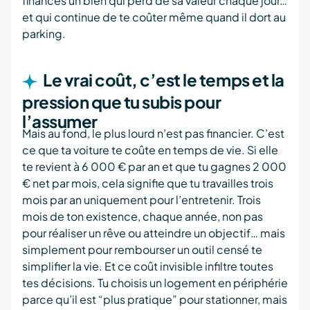
finances un bien qui perd de sa valeur chaque jour…
et qui continue de te coûter même quand il dort au
parking.
Le vrai coût, c’est le temps et la
pression que tu subis pour
l’assumer
Mais au fond, le plus lourd n’est pas financier. C’est
ce que ta voiture te coûte en temps de vie. Si elle
te revient à 6 000 € par an et que tu gagnes 2 000
€ net par mois, cela signifie que tu travailles trois
mois par an uniquement pour l’entretenir. Trois
mois de ton existence, chaque année, non pas
pour réaliser un rêve ou atteindre un objectif… mais
simplement pour rembourser un outil censé te
simplifier la vie. Et ce coût invisible infiltre toutes
tes décisions. Tu choisis un logement en périphérie
parce qu’il est “plus pratique” pour stationner, mais