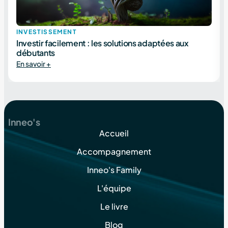
INVESTISSEMENT
Investir facilement : les solutions adaptées aux
débutants
En savoir +
Inneo's
Accueil
Accompagnement
Inneo's Family
L'équipe
Le livre
Blog