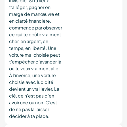
invisible. Si tu veux
t’alléger, gagner en
marge de manœuvre et
en clarté financière,
commence par observer
ce qui te coûte vraiment
cher, en argent, en
temps, en liberté. Une
voiture mal choisie peut
t’empêcher d’avancer là
où tu veux vraiment aller.
À l’inverse, une voiture
choisie avec lucidité
devient un vrai levier. La
clé, ce n’est pas d’en
avoir une ou non. C’est
de ne pas la laisser
décider à ta place.