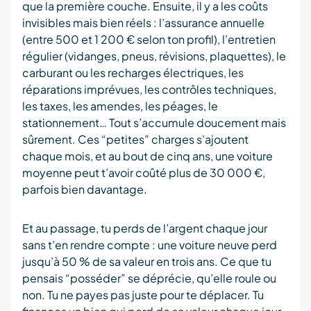
que la première couche. Ensuite, il y a les coûts
invisibles mais bien réels : l’assurance annuelle
(entre 500 et 1 200 € selon ton profil), l’entretien
régulier (vidanges, pneus, révisions, plaquettes), le
carburant ou les recharges électriques, les
réparations imprévues, les contrôles techniques,
les taxes, les amendes, les péages, le
stationnement… Tout s’accumule doucement mais
sûrement. Ces “petites” charges s’ajoutent
chaque mois, et au bout de cinq ans, une voiture
moyenne peut t’avoir coûté plus de 30 000 €,
parfois bien davantage.
Et au passage, tu perds de l’argent chaque jour
sans t’en rendre compte : une voiture neuve perd
jusqu’à 50 % de sa valeur en trois ans. Ce que tu
pensais “posséder” se déprécie, qu’elle roule ou
non. Tu ne payes pas juste pour te déplacer. Tu