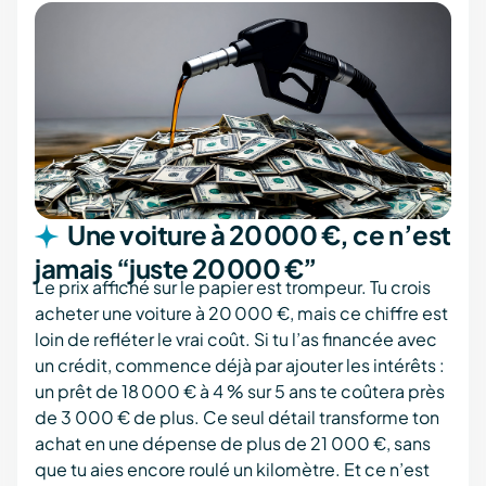
Une voiture à 20 000 €, ce n’est
jamais “juste 20 000 €”
Le prix affiché sur le papier est trompeur. Tu crois
acheter une voiture à 20 000 €, mais ce chiffre est
loin de refléter le vrai coût. Si tu l’as financée avec
un crédit, commence déjà par ajouter les intérêts :
un prêt de 18 000 € à 4 % sur 5 ans te coûtera près
de 3 000 € de plus. Ce seul détail transforme ton
achat en une dépense de plus de 21 000 €, sans
que tu aies encore roulé un kilomètre. Et ce n’est