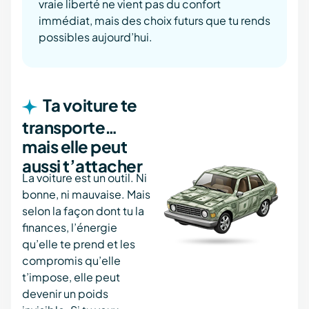
vraie liberté ne vient pas du confort
immédiat, mais des choix futurs que tu rends
possibles aujourd’hui.
Ta voiture te
transporte…
mais elle peut
aussi t’attacher
La voiture est un outil. Ni
bonne, ni mauvaise. Mais
selon la façon dont tu la
finances, l’énergie
qu’elle te prend et les
compromis qu’elle
t’impose, elle peut
devenir un poids