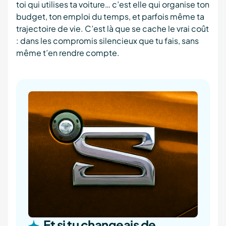
toi qui utilises ta voiture… c’est elle qui organise ton
budget, ton emploi du temps, et parfois même ta
trajectoire de vie. C’est là que se cache le vrai coût
: dans les compromis silencieux que tu fais, sans
même t’en rendre compte.
Et si tu changeais de