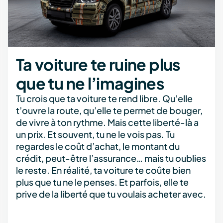
Ta voiture te ruine plus
que tu ne l’imagines
Tu crois que ta voiture te rend libre. Qu’elle
t’ouvre la route, qu’elle te permet de bouger,
de vivre à ton rythme. Mais cette liberté-là a
un prix. Et souvent, tu ne le vois pas. Tu
regardes le coût d’achat, le montant du
crédit, peut-être l’assurance… mais tu oublies
le reste. En réalité, ta voiture te coûte bien
plus que tu ne le penses. Et parfois, elle te
prive de la liberté que tu voulais acheter avec.