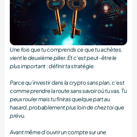
Une fois que tu comprends ce que tu achètes,
vient le deuxième pilier. Et c’est peut-être le
plus important : définir ta stratégie.
Parce qu’investir dans la crypto sans plan, c’est
comme prendre la route sans savoir où tu vas. Tu
peux rouler mais tu finiras quelque part au
hasard, probablement plus loin de chez toi que
prévu.
Avant même d’ouvrir un compte sur une