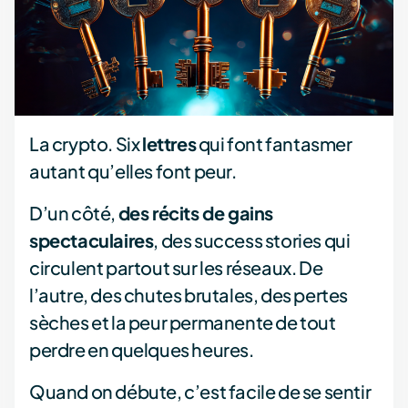
La crypto. Six
lettres
qui font fantasmer
autant qu’elles font peur.
D’un côté,
des récits de gains
spectaculaires
, des success stories qui
circulent partout sur les réseaux. De
l’autre, des chutes brutales, des pertes
sèches et la peur permanente de tout
perdre en quelques heures.
Quand on débute, c’est facile de se sentir