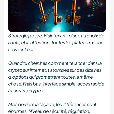
Stratégie posée. Maintenant, place au choix de
l’outil, et là attention. Toutes les plateformes ne
se valent pas.
Quand tu cherches comment te lancer dans la
crypto sur internet, tu tombes sur des dizaines
d’options qui promettent toutes la même
chose. Frais bas, interface simple, accès rapide
à l’univers crypto.
Mais derrière la façade, les différences sont
énormes. Niveau de sécurité, régulation,