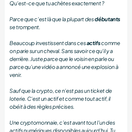
Qu’est-ce que tu achètes exactement ?
Parce que c’est là que la plupart des
débutants
se trompent.
Beaucoup investissent dans ces
actifs
comme
on parie sur un cheval. Sans savoir ce qu’il y a
derrière. Juste parce que le voisin en parle ou
parce qu’une vidéo a annoncé une explosion à
venir.
Sauf que la crypto, ce n’est pas un ticket de
loterie. C’est un actif et comme tout actif, il
obéit à des règles précises.
Une cryptomonnaie, c’est avant tout l’un des
actifs numériques disponibles aujourd’hui. Tu