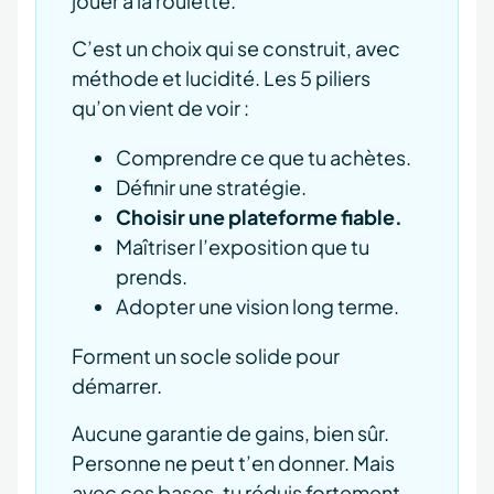
jouer à la roulette.
C’est un choix qui se construit, avec
méthode et lucidité. Les 5 piliers
qu’on vient de voir :
Comprendre ce que tu achètes.
Définir une stratégie.
Choisir une plateforme fiable.
Maîtriser l’exposition que tu
prends.
Adopter une vision long terme.
Forment un socle solide pour
démarrer.
Aucune garantie de gains, bien sûr.
Personne ne peut t’en donner. Mais
avec ces bases, tu réduis fortement