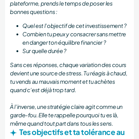
plateforme, prends le temps de poser les
bonnes questions :
Quel est l’objectif de cet investissement ?
Combien tu peux y consacrer sans mettre
en danger ton équilibre financier ?
Sur quelle durée ?
Sans ces réponses, chaque variation des cours
devient une source de stress. Tu réagis à chaud,
tu vends au mauvais moment et tu achètes
quand c’est déjà trop tard.
À l’inverse, une stratégie claire agit comme un
garde-fou. Elle te rappelle pourquoi tu es là,
même quand tout part dans tous les sens.
Tes objectifs et ta tolérance au