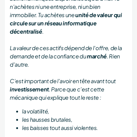
n’achètes ni une entreprise, ni un bien
immobilier. Tu achètes une
unité de valeur qui
circule sur un réseau informatique
décentralisé
.
La valeur de ces actifs dépend de l’offre, de la
demande et de la confiance du
marché
. Rien
d’autre.
C’est important de l’avoir en tête avant tout
investissement
. Parce que c’est cette
mécanique qui explique tout le reste :
la volatilité,
les hausses brutales,
les baisses tout aussi violentes.