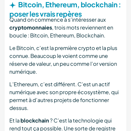
Bitcoin, Ethereum, blockchain :
poser les vrais repères
Quand on commence à s’intéresser aux
cryptomonnaies
, trois mots reviennent en
boucle : Bitcoin, Ethereum, Blockchain.
Le Bitcoin, c’est la première crypto et la plus
connue. Beaucoup le voient comme une
réserve de valeur, un peu comme l’or version
numérique.
L’Ethereum, c’est différent. C’est un actif
numérique avec son propre écosystème, qui
permet à d’autres projets de fonctionner
dessus.
Et la
blockchain
? C’est la technologie qui
rend tout ça possible. Une sorte de registre