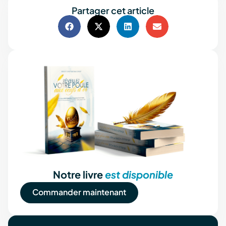
Partager cet article
Notre livre
est disponible
Commander maintenant