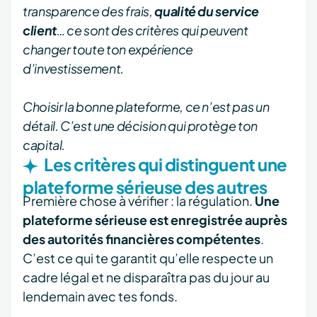
transparence des frais,
qualité du service
client
… ce sont des critères qui peuvent
changer toute ton expérience
d’investissement.
Choisir la bonne plateforme, ce n’est pas un
détail. C’est une décision qui protège ton
capital.
Les critères qui distinguent une
plateforme sérieuse des autres
Première chose à vérifier : la régulation.
Une
plateforme sérieuse est enregistrée auprès
des autorités financières compétentes
.
C’est ce qui te garantit qu’elle respecte un
cadre légal et ne disparaîtra pas du jour au
lendemain avec tes fonds.