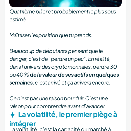
Quatrième pilier et probablement le plus sous-
estimé.
Maîtriser l’exposition que tu prends.
Beaucoup de débutants pensent que le
danger, c’est de “perdre un peu”. En réalité,
dans l’univers des cryptomonnaies, perdre 30
ou 40 %
de la valeur de ses actifs en quelques
semaines
, c’est arrivé et ça arrivera encore.
Ce n’est pas une raison pour fuir. C’est une
raison pour comprendre avant d’avancer.
La volatilité, le premier piège à
intégrer
La volatilité, c’est la capacité du marché à