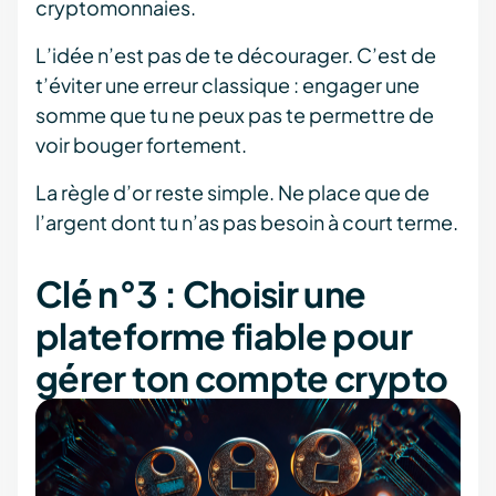
cryptomonnaies.
L’idée n’est pas de te décourager. C’est de
t’éviter une erreur classique : engager une
somme que tu ne peux pas te permettre de
voir bouger fortement.
La règle d’or reste simple. Ne place que de
l’argent dont tu n’as pas besoin à court terme.
Clé n°3 : Choisir une
plateforme fiable pour
gérer ton compte crypto